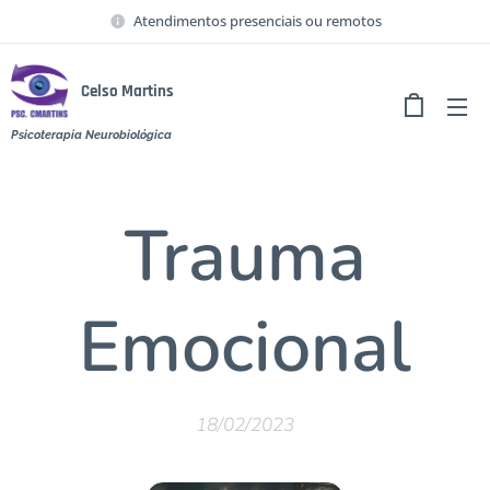
Atendimentos presenciais ou remotos
Celso Martins
Psicoterapia Neurobiológica
Trauma
Emocional
18/02/2023