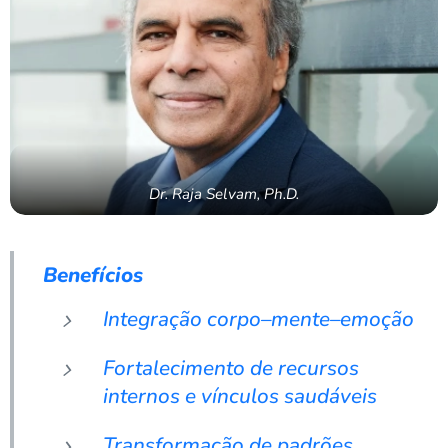
Dr. Raja Selvam, Ph.D.
Benefícios
Integração corpo–mente–emoção
Fortalecimento de recursos
internos e vínculos saudáveis
Transformação de padrões