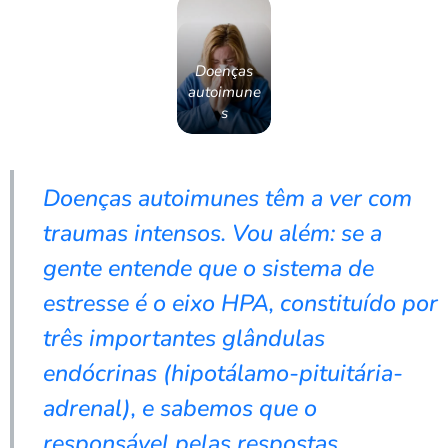
Doenças
autoimune
s
Doenças autoimunes têm a ver com
traumas intensos. Vou além: se a
gente entende que o sistema de
estresse é o eixo HPA, constituído por
três importantes glândulas
endócrinas (hipotálamo-pituitária-
adrenal), e sabemos que o
responsável pelas respostas