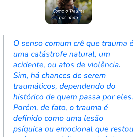
Como o Trauma
nos afeta
O senso comum crê que trauma é
uma catástrofe natural, um
acidente, ou atos de violência.
Sim, há chances de serem
traumáticos, dependendo do
histórico de quem passa por eles.
Porém, de fato, o trauma é
definido como uma lesão
psíquica ou emocional que restou